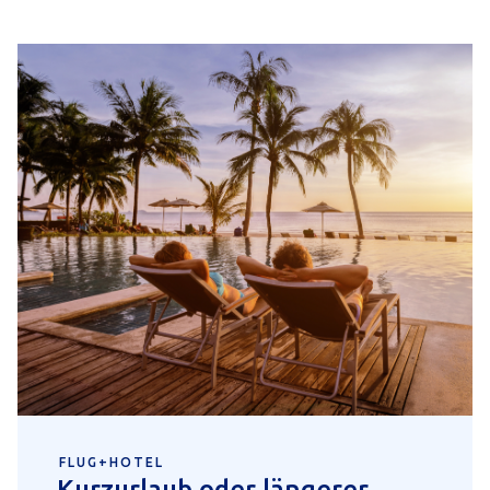
FLUG+HOTEL
Kurzurlaub oder längerer