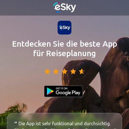
Entdecken Sie die beste App
für Reiseplanung
Die App ist sehr funktional und durchsichtig.