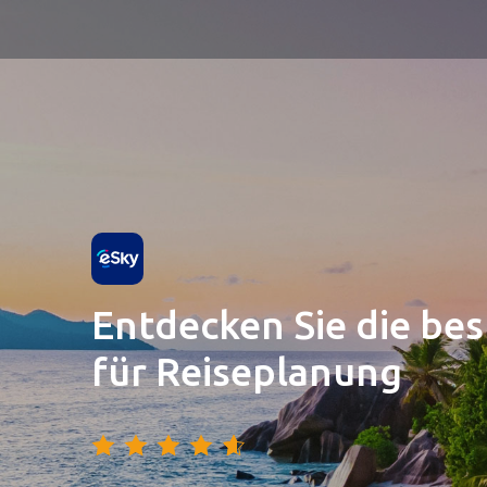
Entdecken Sie die be
für Reiseplanung