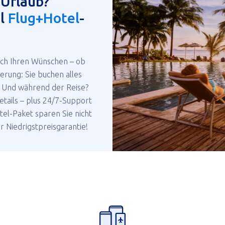
 Urlaub?
el
Flug+Hotel
-
ach Ihren Wünschen – ob
erung: Sie buchen alles
. Und während der Reise?
etails – plus 24/7-Support
l-Paket sparen Sie nicht
r Niedrigstpreisgarantie!