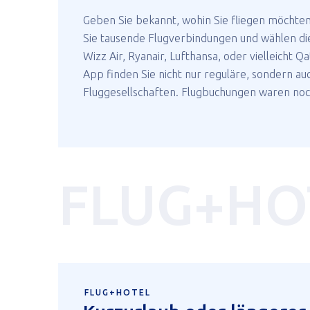
Geben Sie bekannt, wohin Sie fliegen möchte
Sie tausende Flugverbindungen und wählen di
Wizz Air, Ryanair, Lufthansa, oder vielleicht Q
App finden Sie nicht nur reguläre, sondern auc
Fluggesellschaften. Flugbuchungen waren noch
FLUG+HO
FLUG+HOTEL