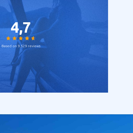
4,7
Based on 9,529 reviews