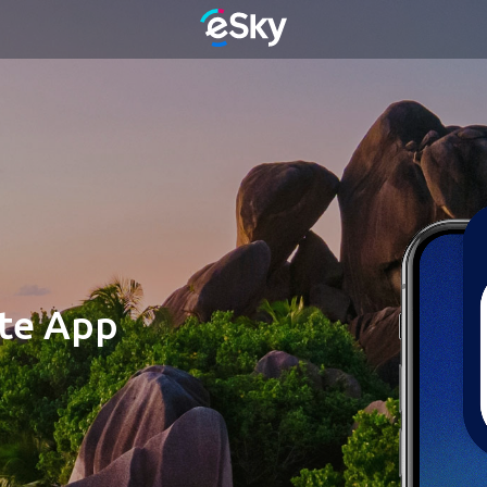
ste App