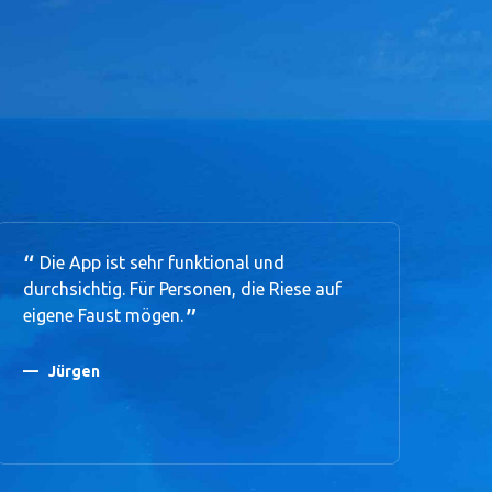
Die App ist sehr funktional und
E
durchsichtig. Für Personen, die Riese auf
Suc
eigene Faust mögen.
Jürgen