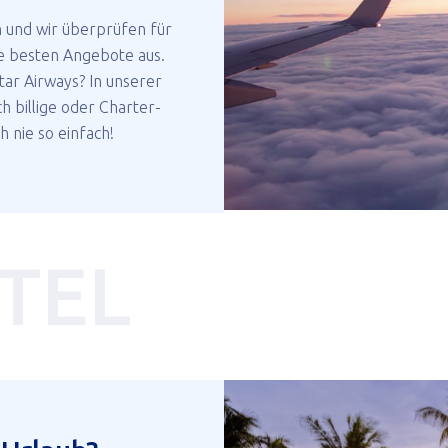
n und wir überprüfen für
e besten Angebote aus.
atar Airways? In unserer
h billige oder Charter-
 nie so einfach!
TEL